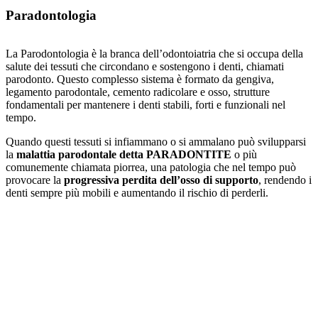
Paradontologia
La Parodontologia è la branca dell’odontoiatria che si occupa della
salute dei tessuti che circondano e sostengono i denti, chiamati
parodonto. Questo complesso sistema è formato da gengiva,
legamento parodontale, cemento radicolare e osso, strutture
fondamentali per mantenere i denti stabili, forti e funzionali nel
tempo.
Quando questi tessuti si infiammano o si ammalano può svilupparsi
la
malattia parodontale detta PARADONTITE
o più
comunemente chiamata piorrea, una patologia che nel tempo può
provocare la
progressiva perdita dell’osso di supporto
, rendendo i
denti sempre più mobili e aumentando il rischio di perderli.