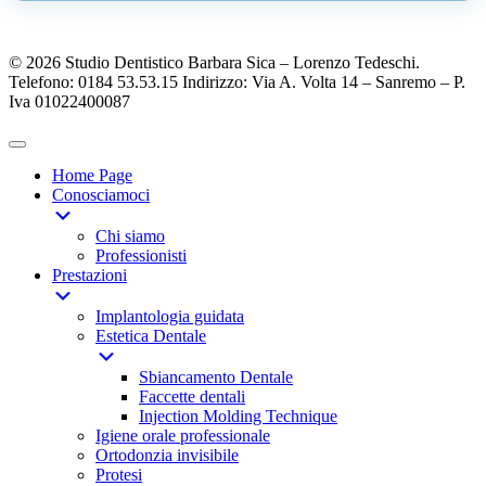
© 2026 Studio Dentistico Barbara Sica – Lorenzo Tedeschi.
Telefono: 0184 53.53.15 Indirizzo: Via A. Volta 14 – Sanremo – P.
Iva 01022400087
Home Page
Conosciamoci
Chi siamo
Professionisti
Prestazioni
Implantologia guidata
Estetica Dentale
Sbiancamento Dentale
Faccette dentali
Injection Molding Technique
Igiene orale professionale
Ortodonzia invisibile
Protesi