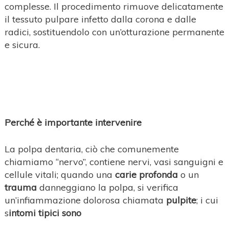
complesse. Il procedimento rimuove delicatamente
il tessuto pulpare infetto dalla corona e dalle
radici, sostituendolo con un’otturazione permanente
e sicura.
Perché è importante intervenire
La polpa dentaria, ciò che comunemente
chiamiamo “nervo”, contiene nervi, vasi sanguigni e
cellule vitali; quando una
carie profonda
o un
trauma
danneggiano la polpa, si verifica
un’infiammazione dolorosa chiamata
pulpite
; i cui
s
intomi tipici sono