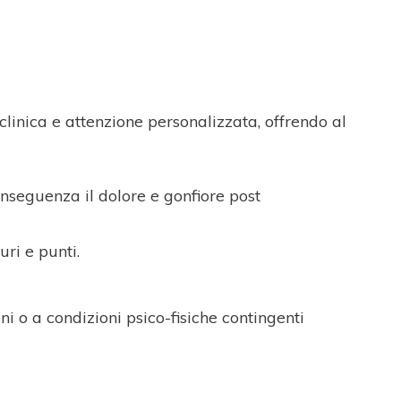
linica e attenzione personalizzata, offrendo al
onseguenza il dolore e gonfiore post
ri e punti.
ni o a condizioni psico-fisiche contingenti