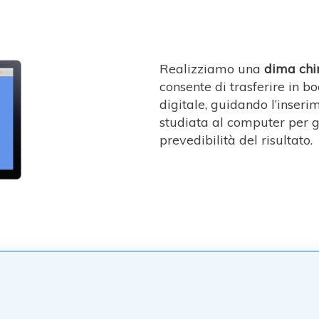
Realizziamo una
dima chi
consente di trasferire in b
digitale, guidando l’inser
studiata al computer per 
prevedibilità del risultato.