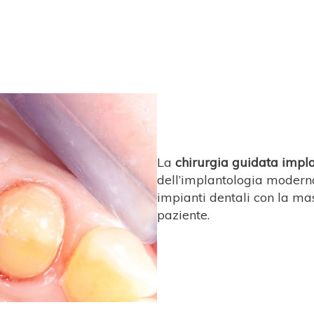
La
chirurgia guidata impl
dell’implantologia moderna
impianti dentali con la mas
paziente.