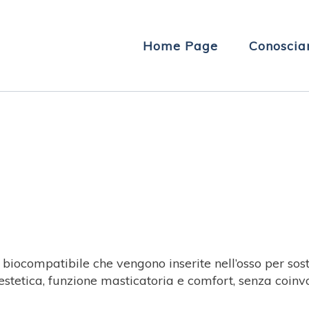
Home Page
Conoscia
nio biocompatibile che vengono inserite nell’osso per s
estetica, funzione masticatoria e comfort, senza coinvo