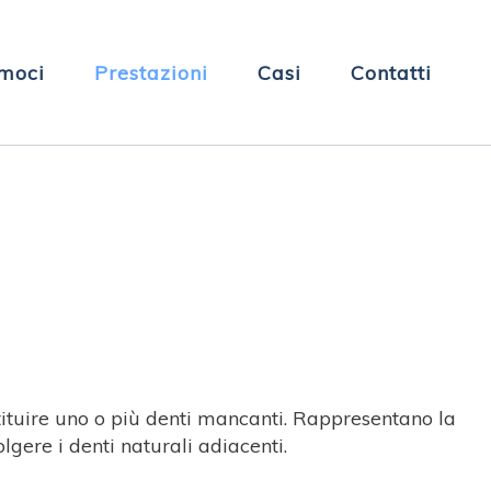
moci
Prestazioni
Casi
Contatti
ostituire uno o più denti mancanti. Rappresentano la
lgere i denti naturali adiacenti.