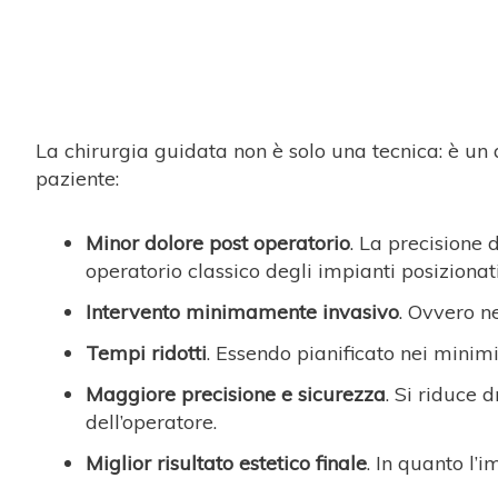
La chirurgia guidata non è solo una tecnica: è un
paziente:
Minor dolore post operatorio
. La precisione 
operatorio classico degli impianti posizionat
Intervento minimamente invasivo
. Ovvero n
Tempi ridotti
. Essendo pianificato nei minim
Maggiore precisione e sicurezza
. Si riduce 
dell’operatore.
Miglior risultato estetico finale
. In quanto l’i