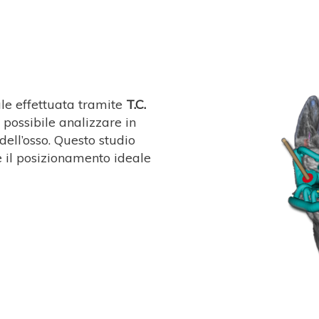
ale effettuata tramite
T.C.
è possibile analizzare in
ll’osso. Questo studio
 il posizionamento ideale