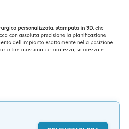
rurgica personalizzata, stampata in 3D
, che
occa con assoluta precisione la pianificazione
imento dell’impianto esattamente nella posizione
garantire massima accuratezza, sicurezza e