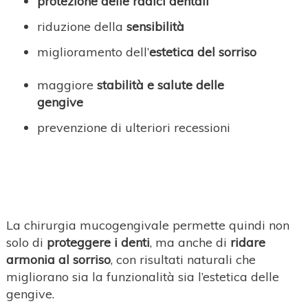
protezione delle radici dentali
riduzione della
sensibilità
miglioramento dell’
estetica del sorriso
maggiore
stabilità e salute delle
gengive
prevenzione di ulteriori recessioni
La chirurgia mucogengivale permette quindi non
solo di
proteggere i denti
, ma anche di
ridare
armonia al sorriso
, con risultati naturali che
migliorano sia la funzionalità sia l’estetica delle
gengive.