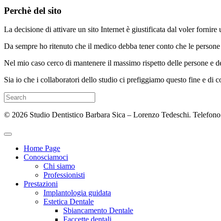
Perchè del sito
La decisione di attivare un sito Internet è giustificata dal voler forni
Da sempre ho ritenuto che il medico debba tener conto che le persone
Nel mio caso cerco di mantenere il massimo rispetto delle persone e de
Sia io che i collaboratori dello studio ci prefiggiamo questo fine e di
Search
for:
© 2026 Studio Dentistico Barbara Sica – Lorenzo Tedeschi. Telefono
Home Page
Conosciamoci
Chi siamo
Professionisti
Prestazioni
Implantologia guidata
Estetica Dentale
Sbiancamento Dentale
Faccette dentali