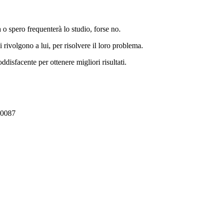
a o spero frequenterà lo studio, forse no.
 rivolgono a lui, per risolvere il loro problema.
isfacente per ottenere migliori risultati.
00087