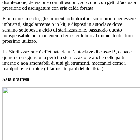
disinfezione, detersione con ultrasuoni, sciacquo con getti d’acqua a
pressione ed asciugatura con aria calda forzata.
Finito questo ciclo,
gli
strumenti odontoiatrici sono pronti per essere
imbustati, singolarmente o in kit, e disposti in autoclave dove
saranno sottoposti a ciclo di sterilizzazione, passaggio questo
indispensabile per mantenere i ferri sterili fino al momento del loro
prossimo utilizzo.
La Sterilizzazione è effettuata da un’
autoclave di classe B, capace
quindi di eseguire una perfetta sterilizzazione anche delle parti
interne e non smontabili di tutti gli strumenti, meccanici come i
manipoli e le turbine ( i famosi trapani del dentista ).
Sala d’attesa