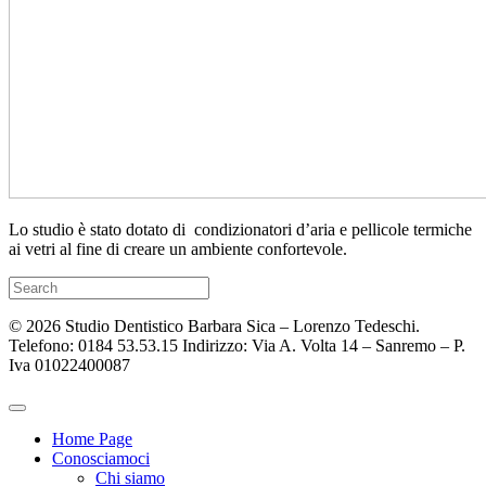
Lo studio è stato dotato di condizionatori d’aria e pellicole termiche
ai vetri al fine di creare un ambiente confortevole.
Search
for:
© 2026 Studio Dentistico Barbara Sica – Lorenzo Tedeschi.
Telefono: 0184 53.53.15 Indirizzo: Via A. Volta 14 – Sanremo – P.
Iva 01022400087
Home Page
Conosciamoci
Chi siamo