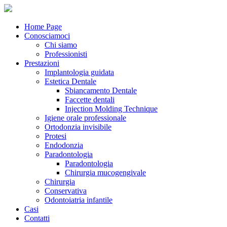
Home Page
Conosciamoci
Chi siamo
Professionisti
Prestazioni
Implantologia guidata
Estetica Dentale
Sbiancamento Dentale
Faccette dentali
Injection Molding Technique
Igiene orale professionale
Ortodonzia invisibile
Protesi
Endodonzia
Paradontologia
Paradontologia
Chirurgia mucogengivale
Chirurgia
Conservativa
Odontoiatria infantile
Casi
Contatti