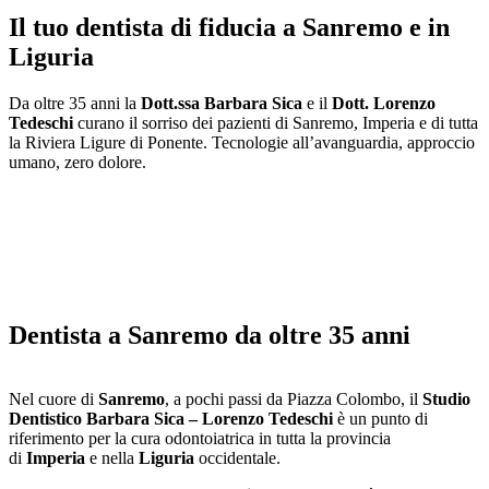
Il tuo dentista di fiducia a Sanremo e in
Liguria
Da oltre 35 anni la
Dott.ssa Barbara Sica
e il
Dott. Lorenzo
Tedeschi
curano il sorriso dei pazienti di Sanremo, Imperia e di tutta
la Riviera Ligure di Ponente. Tecnologie all’avanguardia, approccio
umano, zero dolore.
Dentista a Sanremo da oltre 35 anni
Nel cuore di
Sanremo
, a pochi passi da Piazza Colombo, il
Studio
Dentistico Barbara Sica – Lorenzo Tedeschi
è un punto di
riferimento per la cura odontoiatrica in tutta la provincia
di
Imperia
e nella
Liguria
occidentale.