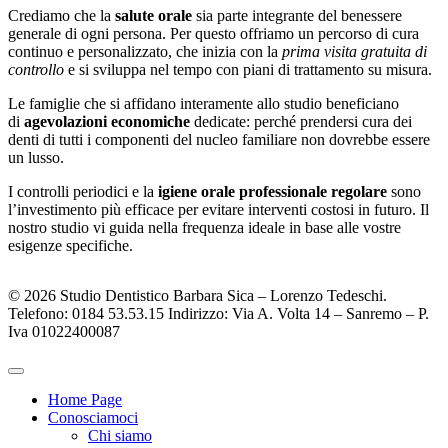
Crediamo che la
salute orale
sia parte integrante del benessere
generale di ogni persona. Per questo offriamo un percorso di cura
continuo e personalizzato, che inizia con la
prima visita gratuita di
controllo
e si sviluppa nel tempo con piani di trattamento su misura.
Le famiglie che si affidano interamente allo studio beneficiano
di
agevolazioni economiche
dedicate: perché prendersi cura dei
denti di tutti i componenti del nucleo familiare non dovrebbe essere
un lusso.
I controlli periodici e la
igiene orale professionale regolare
sono
l’investimento più efficace per evitare interventi costosi in futuro. Il
nostro studio vi guida nella frequenza ideale in base alle vostre
esigenze specifiche.
© 2026 Studio Dentistico Barbara Sica – Lorenzo Tedeschi.
Telefono: 0184 53.53.15 Indirizzo: Via A. Volta 14 – Sanremo – P.
Iva 01022400087
Home Page
Conosciamoci
Chi siamo